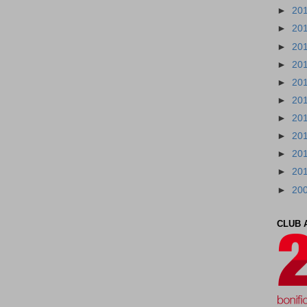
►
20
►
20
►
20
►
20
►
20
►
20
►
20
►
20
►
20
►
20
►
20
CLUB 