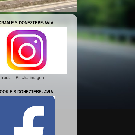
GRAM E.S.DONEZTEBE-AVIA
 irudia - Pincha imagen
OOK E.S.DONEZTEBE- AVIA