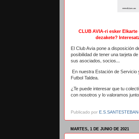
CLUB AVIA-ri esker Elkarte 
dezakete? Interesat
El Club Avia pone a disposición d
posibilidad de tener una tarjeta de
sus asociados, socios...
En nuestra Estación de Servicio
Futbol Taldea.
¿Te puede interesar que tu colect
con nosotros y lo valoramos junt
Publicado por
E.S.SANTESTEBA
MARTES, 1 DE JUNIO DE 2021