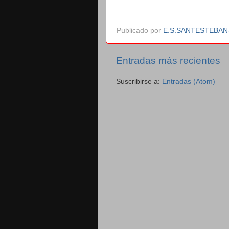
Publicado por
E.S.SANTESTEBA
Entradas más recientes
Suscribirse a:
Entradas (Atom)