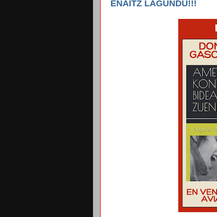
ENAITZ LAGUNDU!!!