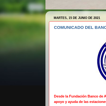
MARTES, 15 DE JUNIO DE 2021
COMUNICADO DEL BANC
Desde la Fundación Banco de A
apoyo y ayuda de las estacione