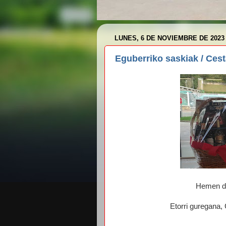
LUNES, 6 DE NOVIEMBRE DE 2023
Eguberriko saskiak / Ces
Hemen da
Etorri guregana, C