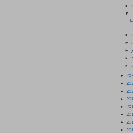
►
▼
E
►
►
►
j
►
►
►
20
►
20
►
20
►
20
►
20
►
20
►
20
►
20