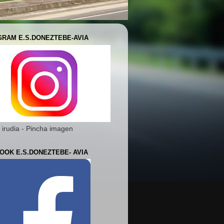
GRAM E.S.DONEZTEBE-AVIA
 irudia - Pincha imagen
OOK E.S.DONEZTEBE- AVIA