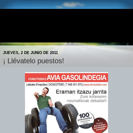
E.S. DONEZTEBE - AVIA
Doneztebeko AVIA Gasolindegia- Gasolinera AVIA de
Santesteban
JUEVES, 2 DE JUNIO DE 2011
¡ Llévatelo puestos!