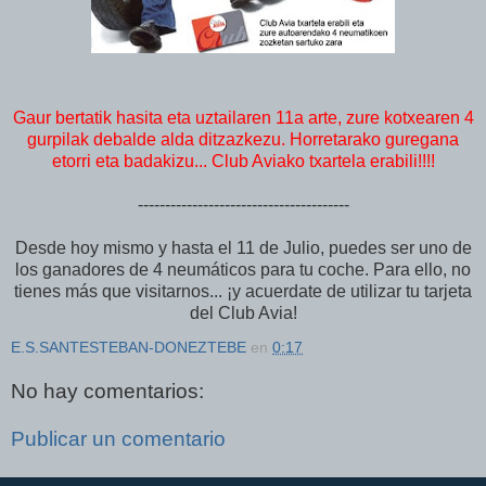
Gaur bertatik hasita eta uztailaren 11a arte, zure kotxearen 4
gurpilak debalde alda ditzazkezu. Horretarako guregana
etorri eta badakizu... Club Aviako txartela erabili!!!!
---------------------------------------
Desde hoy mismo y hasta el 11 de Julio, puedes ser uno de
los ganadores de 4 neumáticos para tu coche. Para ello, no
tienes más que visitarnos... ¡y acuerdate de utilizar tu tarjeta
del Club Avia!
E.S.SANTESTEBAN-DONEZTEBE
en
0:17
No hay comentarios:
Publicar un comentario