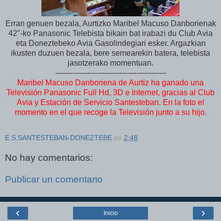
Erran genuen bezala, Aurtizko Maribel Macuso Danborienak
42"-ko Panasonic Telebista bikain bat irabazi du Club Avia
eta Doneztebeko Avia Gasolindegiari esker. Argazkian
ikusten duzuen bezala, bere semearekin batera, telebista
jasotzerako momentuan.
---------------------------------------------
Maribel Macuso Danboriena de Aurtiz ha ganado una
Televisión Panasonic Full Hd, 3D e Internet, gracias al Club
Avia y Estación de Servicio Santesteban. En la foto el
momento en el que recoge la Televisión junto a su hijo.
E.S.SANTESTEBAN-DONEZTEBE
en
2:48
No hay comentarios:
Publicar un comentario
‹
›
Inicio