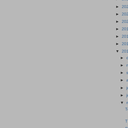
►
20
►
20
►
20
►
20
►
20
►
20
▼
20
►
►
►
►
►
j
►
▼
T
T