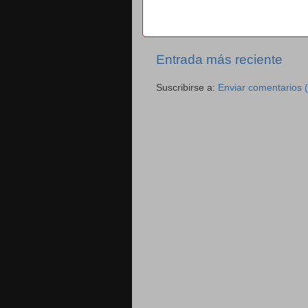
Entrada más reciente
Suscribirse a:
Enviar comentarios 