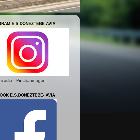
GRAM E.S.DONEZTEBE-AVIA
 irudia - Pincha imagen
OOK E.S.DONEZTEBE- AVIA