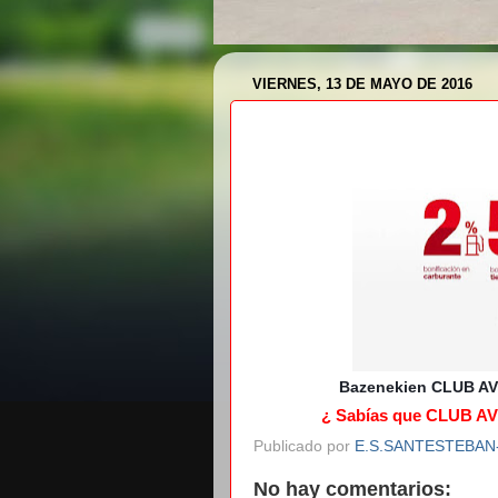
VIERNES, 13 DE MAYO DE 2016
Bazenekien CLUB AVI
¿ Sabías que CLUB AVI
Publicado por
E.S.SANTESTEBA
No hay comentarios: