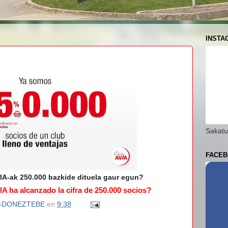
INSTA
Sakatu
FACEB
A-ak 250.000 bazkide dituela gaur egun?
A ha alcanzado la cifra de 250.000 socios?
N-DONEZTEBE
en
9:38