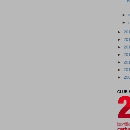
B
►
►
►
20
►
20
►
20
►
20
►
20
►
20
►
20
CLUB 