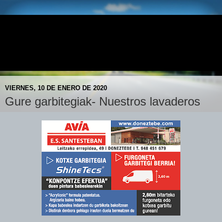
E.S. DONEZTEBE - AVIA
Doneztebeko AVIA Gasolindegia- Gasolinera AVIA de
Santesteban
VIERNES, 10 DE ENERO DE 2020
Gure garbitegiak- Nuestros lavaderos