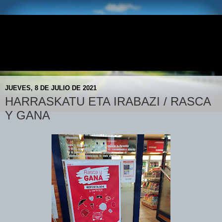
E.S. DONEZTEBE - AVIA
Doneztebeko AVIA Gasolindegia- Gasolinera AVIA de
Santesteban
JUEVES, 8 DE JULIO DE 2021
HARRASKATU ETA IRABAZI / RASCA
Y GANA